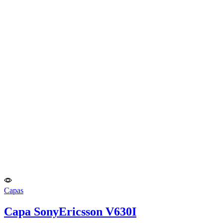
Capas
Capa SonyEricsson V630I