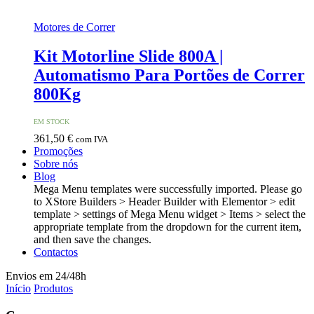
Motores de Correr
Kit Motorline Slide 800A |
Automatismo Para Portões de Correr
800Kg
EM STOCK
361,50
€
com IVA
Promoções
Sobre nós
Blog
Mega Menu templates were successfully imported. Please go
to XStore Builders > Header Builder with Elementor > edit
template > settings of Mega Menu widget > Items > select the
appropriate template from the dropdown for the current item,
and then save the changes.
Contactos
Envios em 24/48h
Início
Produtos