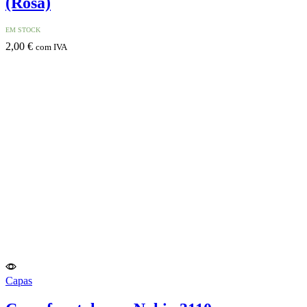
(Rosa)
EM STOCK
2,00
€
com IVA
Capas