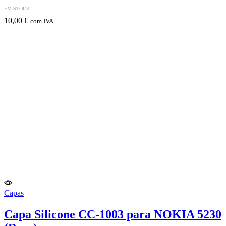
EM STOCK
10,00
€
com IVA
Capas
Capa Silicone CC-1003 para NOKIA 5230