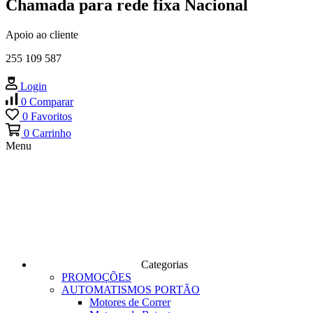
Chamada para rede fixa Nacional
Apoio ao cliente
255 109 587
Login
0
Comparar
0
Favoritos
0
Carrinho
Menu
Categorias
PROMOÇÕES
AUTOMATISMOS PORTÃO
Motores de Correr