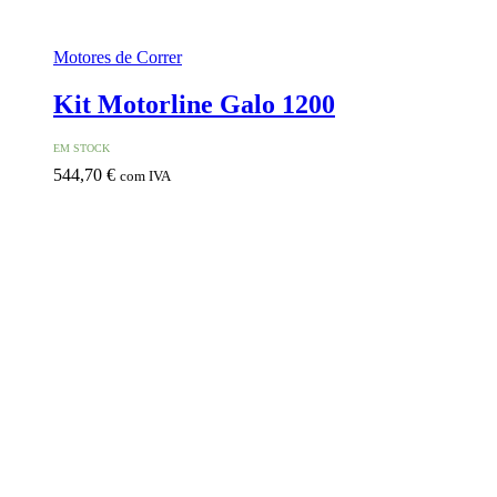
Motores de Correr
Kit Motorline Galo 1200
EM STOCK
544,70
€
com IVA