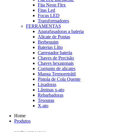
Fita Neon Flex
Fitas Led
Focus LED
Transformadores
FERRAMENTAS
Aparafusadoras a bateria
Alicate de Pontas
Berbequim
Baterias Lítio
Carregador bateria
Chaves de Precisão
Chaves hexagonais
Conjunto de alicates
Manga Termoretrátil
Pistola de Cola Quente
Lixadoras
Lâminas x-ato
Rebarbadoras
Tesouras
X-ato
Home
Produtos