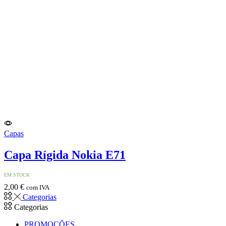
Capas
Capa Rígida Nokia E71
EM STOCK
2,00
€
com IVA
Categorias
Categorias
PROMOÇÕES