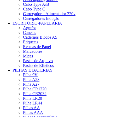
Cabo Type A/B
Cabo Type C
Carregador – Alimentador 220v
Carregadores Indução
ESCRITÓRIO-PAPELARIA
Agrafos
Canetas
Cadernos Blocos A5
Etiquetas
Resmas de Papel
Marcadores
Micas
Pastas de Arquivo
Pastas de Elásticos
PILHAS E BATERIAS
Pilha 9V
Pilha A23
Pilha A27
Pilha CR1220
Pilha CR2032
Pilha LR20
Pilha LR44
Pilhas AA
Pilhas AAA