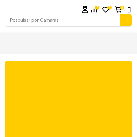
0
0
0
Pesquisar por
Camaras