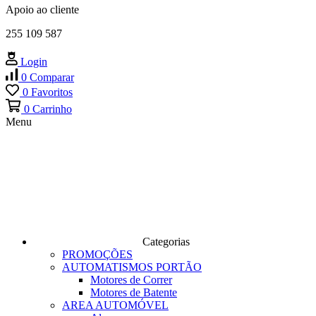
Apoio ao cliente
255 109 587
Login
0
Comparar
0
Favoritos
0
Carrinho
Menu
Categorias
PROMOÇÕES
AUTOMATISMOS PORTÃO
Motores de Correr
Motores de Batente
AREA AUTOMÓVEL