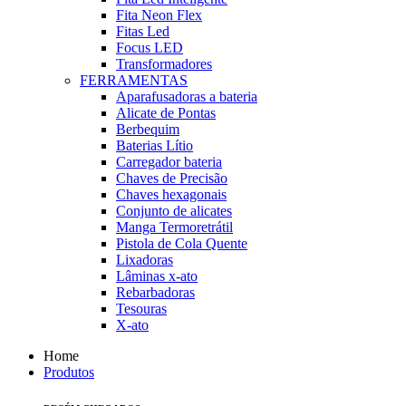
Fita Neon Flex
Fitas Led
Focus LED
Transformadores
FERRAMENTAS
Aparafusadoras a bateria
Alicate de Pontas
Berbequim
Baterias Lítio
Carregador bateria
Chaves de Precisão
Chaves hexagonais
Conjunto de alicates
Manga Termoretrátil
Pistola de Cola Quente
Lixadoras
Lâminas x-ato
Rebarbadoras
Tesouras
X-ato
Home
Produtos