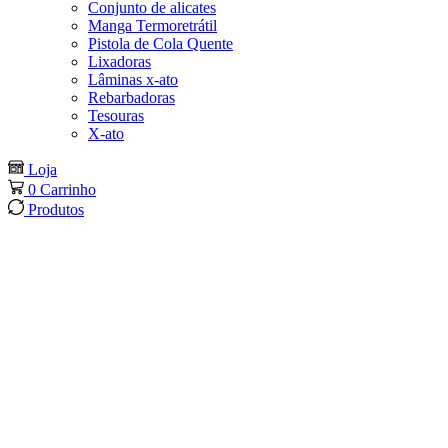
Conjunto de alicates
Manga Termoretrátil
Pistola de Cola Quente
Lixadoras
Lâminas x-ato
Rebarbadoras
Tesouras
X-ato
Loja
0
Carrinho
Produtos