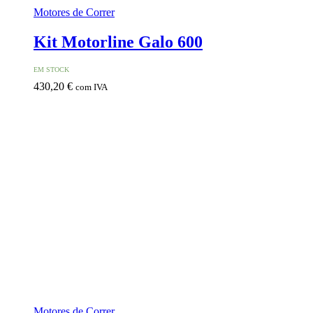
Motores de Correr
Kit Motorline Galo 600
EM STOCK
430,20
€
com IVA
Motores de Correr