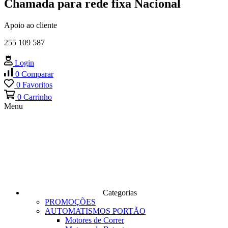
Chamada para rede fixa Nacional
Apoio ao cliente
255 109 587
Login
0
Comparar
0
Favoritos
0
Carrinho
Menu
Categorias
PROMOÇÕES
AUTOMATISMOS PORTÃO
Motores de Correr