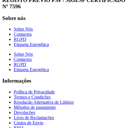
REGISTO PRÉVIO PSP / SIGESP CERTIFICADO
Nº 7596
Sobre nós
Sobre Nós
Contactos
RGPD
Etiqueta Energética
Sobre Nós
Contactos
RGPD
Etiqueta Energética
Informações
Política de Privacidade
Termos e Condições
Resolução Alternativa de Litígios
Métodos de pagamento
Devoluções
Livro de Reclamações
Custos de Envio
RMA