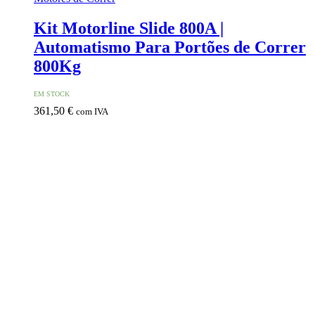
Kit Motorline Slide 800A |
Automatismo Para Portões de Correr
800Kg
EM STOCK
361,50
€
com IVA