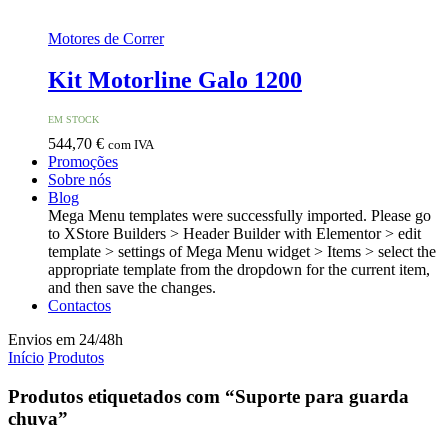
Motores de Correr
Kit Motorline Galo 1200
EM STOCK
544,70
€
com IVA
Promoções
Sobre nós
Blog
Mega Menu templates were successfully imported. Please go
to XStore Builders > Header Builder with Elementor > edit
template > settings of Mega Menu widget > Items > select the
appropriate template from the dropdown for the current item,
and then save the changes.
Contactos
Envios em 24/48h
Início
Produtos
Produtos etiquetados com “Suporte para guarda
chuva”