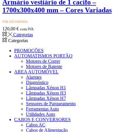
Armário vestiário de 1 cacifo –
1700x300x400 mm – Cores Variadas
POR ENCOMENDA
120,00
€
com IVA
Categorias
Categorias
PROMOÇÕES
AUTOMATISMOS PORTÃO
Motores de Correr
Motores de Batente
AREA AUTOMÓVEL
Alarmes
Diagnóstico
Lâmpadas Xénon H1
Lâmpadas Xénon H3
Lâmpadas Xénon H7
Sensores de Parqueamento
Ferramentas Auto
Utilidades Auto
CABOS E CONVERSORES
Cabos AC
Cabos de Alimentação