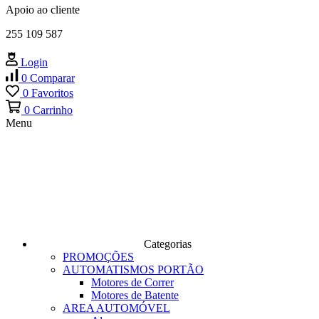
Apoio ao cliente
255 109 587
Login
0
Comparar
0
Favoritos
0
Carrinho
Menu
Categorias
PROMOÇÕES
AUTOMATISMOS PORTÃO
Motores de Correr
Motores de Batente
AREA AUTOMÓVEL