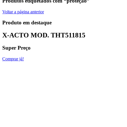
Produtos etiquetados com “proteção”
Voltar a página anterior
Produto em destaque
X-ACTO MOD.
THT511815
Super Preço
Comprar já!