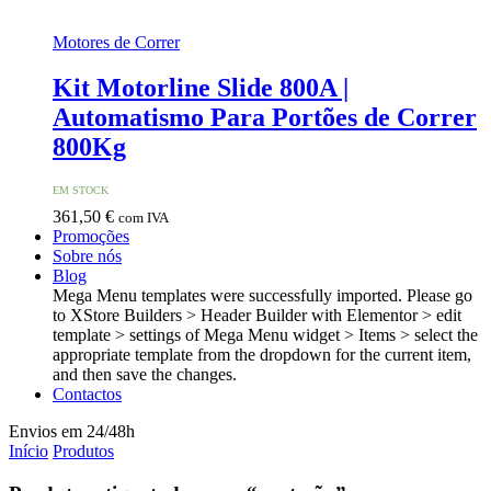
Motores de Correr
Kit Motorline Slide 800A |
Automatismo Para Portões de Correr
800Kg
EM STOCK
361,50
€
com IVA
Promoções
Sobre nós
Blog
Mega Menu templates were successfully imported. Please go
to XStore Builders > Header Builder with Elementor > edit
template > settings of Mega Menu widget > Items > select the
appropriate template from the dropdown for the current item,
and then save the changes.
Contactos
Envios em 24/48h
Início
Produtos