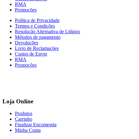
RMA
Promoções
Política de Privacidade
Termos e Condições
Resolução Alternativa de Litígios
Métodos de pagamento
Devoluções
Livro de Reclamações
Custos de Envio
RMA
Promoções
Loja Online
Produtos
Carrinho
Finalizar Encomenda
Minha Conta