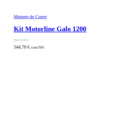
Motores de Correr
Kit Motorline Galo 1200
EM STOCK
544,70
€
com IVA