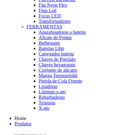
Fita Neon Flex
Fitas Led
Focus LED
Transformadores
FERRAMENTAS
Aparafusadoras a bateria
Alicate de Pontas
Berbequim
Baterias Lítio
Carregador bateria
Chaves de Precisão
Chaves hexagonais
Conjunto de alicates
Manga Termoretrátil
Pistola de Cola Quente
Lixadoras
Lâminas x-ato
Rebarbadoras
Tesouras
X-ato
Home
Produtos