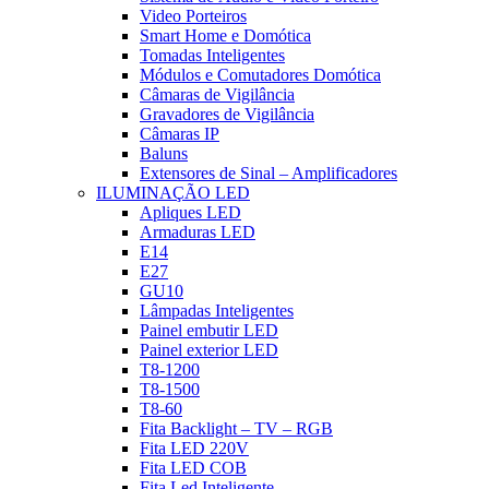
Video Porteiros
Smart Home e Domótica
Tomadas Inteligentes
Módulos e Comutadores Domótica
Câmaras de Vigilância
Gravadores de Vigilância
Câmaras IP
Baluns
Extensores de Sinal – Amplificadores
ILUMINAÇÃO LED
Apliques LED
Armaduras LED
E14
E27
GU10
Lâmpadas Inteligentes
Painel embutir LED
Painel exterior LED
T8-1200
T8-1500
T8-60
Fita Backlight – TV – RGB
Fita LED 220V
Fita LED COB
Fita Led Inteligente