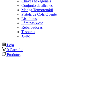
Chaves hexagonais
Conjunto de alicates
Manga Termoretrátil
Pistola de Cola Quente
Lixadoras
Lâminas x-ato
Rebarbadoras
Tesouras
X-ato
Loja
0
Carrinho
Produtos