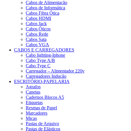
Cabos de Alimentação
Cabos de Informática
Cabos Fibra Ótica
Cabos HDMI
Cabos Jack
Cabos Óticos
Cabos Rede
Cabos Sata
Cabos VGA
CABOS E CARREGADORES
Cabo lighting-Iphone
Cabo Type A/B
Cabo Type C
Carregador – Alimentador 220v
Carregadores Indução
ESCRITÓRIO-PAPELARIA
Agrafos
Canetas
Cadernos Blocos A5
Etiquetas
Resmas de Papel
Marcadores
Micas
Pastas de Arquivo
Pastas de Elásticos