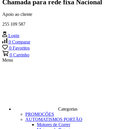
Chamada para rede fixa Nacional
Apoio ao cliente
255 109 587
Login
0
Comparar
0
Favoritos
0
Carrinho
Menu
Categorias
PROMOÇÕES
AUTOMATISMOS PORTÃO
Motores de Correr