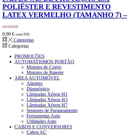
POLIÉSTER E REVESTIMENTO
LATEX VERMELHO (TAMANHO 7) –
ESGOTADO
0,90
€
com IVA
Categorias
Categorias
PROMOÇÕES
AUTOMATISMOS PORTÃO
Motores de Correr
Motores de Batente
AREA AUTOMÓVEL
Alarmes
Diagnóstico
Lâmpadas Xénon H1
Lâmpadas Xénon H3
Lâmpadas Xénon H7
Sensores de Parqueamento
Ferramentas Auto
Utilidades Auto
CABOS E CONVERSORES
Cabos AC