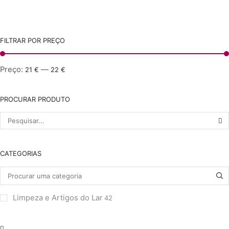
FILTRAR POR PREÇO
Preço:
—
21 €
22 €
PROCURAR PRODUTO
Pesquisar
por:
CATEGORIAS
Limpeza e Artigos do Lar
42
grelha