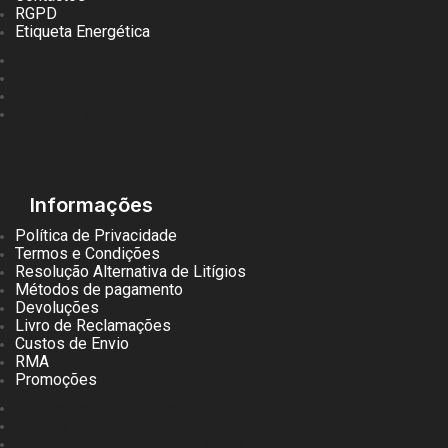
RGPD
Etiqueta Energética
Sobre Nós
Contactos
RGPD
Etiqueta Energética
Informações
Política de Privacidade
Termos e Condições
Resolução Alternativa de Litígios
Métodos de pagamento
Devoluções
Livro de Reclamações
Custos de Envio
RMA
Promoções
Política de Privacidade
Termos e Condições
Resolução Alternativa de Litígios