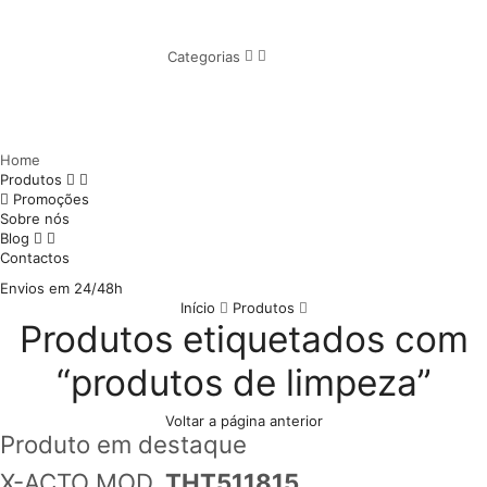
Categorias
Home
Produtos
Promoções
Sobre nós
Blog
Contactos
Envios em 24/48h
Início
Produtos
Produtos etiquetados com
“produtos de limpeza”
Voltar a página anterior
Produto em destaque
X-ACTO MOD.
THT511815