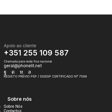
Apoio ao cliente
+351 255 109 587
Chamada para rede fixa nacional
geral@phonelit.net
Facebook
Instagram
Linkedin
Whatsapp
REGISTO PRÉVIO PSP / SIGESP CERTIFICADO Nº 7596
Sobre nós
Sobre Nós
Contactos