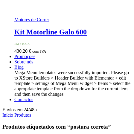
Motores de Correr
Kit Motorline Galo 600
EM STOCK
430,20
€
com IVA
Promoções
Sobre nós
Blog
Mega Menu templates were successfully imported. Please go
to XStore Builders > Header Builder with Elementor > edit
template > settings of Mega Menu widget > Items > select the
appropriate template from the dropdown for the current item,
and then save the changes.
Contactos
Envios em 24/48h
Início
Produtos
Produtos etiquetados com “postura correta”