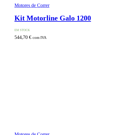
Motores de Correr
Kit Motorline Galo 1200
EM STOCK
544,70
€
com IVA
Motores de Correr