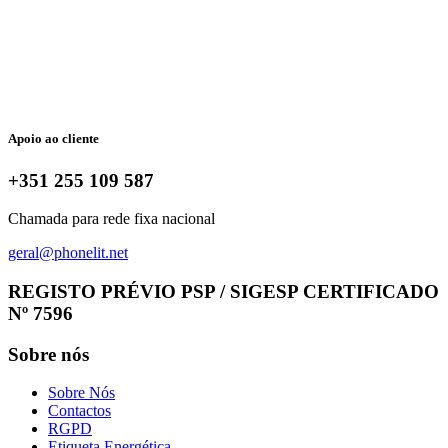
Apoio ao cliente
+351 255 109 587
Chamada para rede fixa nacional
geral@phonelit.net
Facebook
Instagram
Linkedin
Whatsapp
REGISTO PRÉVIO PSP / SIGESP CERTIFICADO
Nº 7596
Sobre nós
Sobre Nós
Contactos
RGPD
Etiqueta Energética