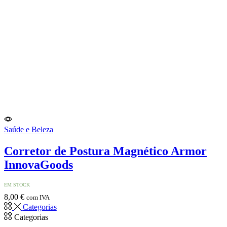
Saúde e Beleza
Corretor de Postura Magnético Armor
InnovaGoods
EM STOCK
8,00
€
com IVA
Categorias
Categorias