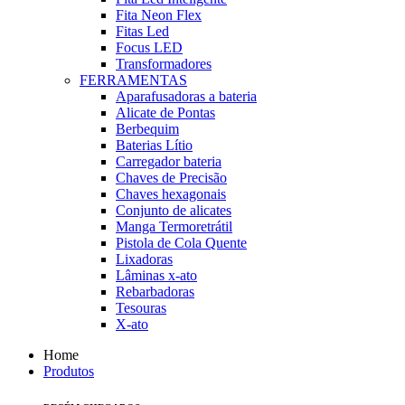
Fita Neon Flex
Fitas Led
Focus LED
Transformadores
FERRAMENTAS
Aparafusadoras a bateria
Alicate de Pontas
Berbequim
Baterias Lítio
Carregador bateria
Chaves de Precisão
Chaves hexagonais
Conjunto de alicates
Manga Termoretrátil
Pistola de Cola Quente
Lixadoras
Lâminas x-ato
Rebarbadoras
Tesouras
X-ato
Home
Produtos