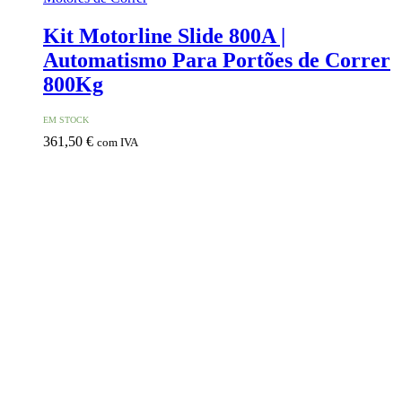
Kit Motorline Slide 800A |
Automatismo Para Portões de Correr
800Kg
EM STOCK
361,50
€
com IVA