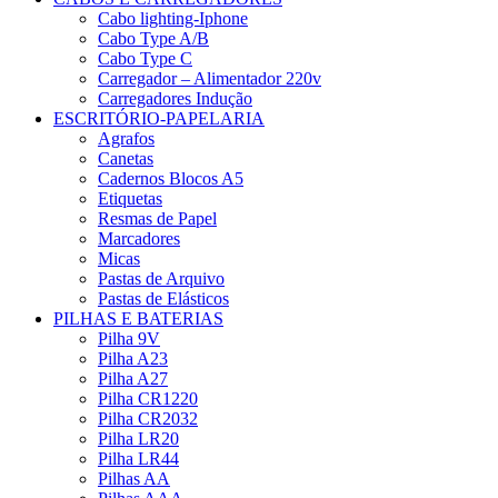
Cabo lighting-Iphone
Cabo Type A/B
Cabo Type C
Carregador – Alimentador 220v
Carregadores Indução
ESCRITÓRIO-PAPELARIA
Agrafos
Canetas
Cadernos Blocos A5
Etiquetas
Resmas de Papel
Marcadores
Micas
Pastas de Arquivo
Pastas de Elásticos
PILHAS E BATERIAS
Pilha 9V
Pilha A23
Pilha A27
Pilha CR1220
Pilha CR2032
Pilha LR20
Pilha LR44
Pilhas AA