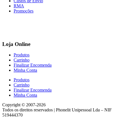
Custos de Envio
RMA
Promoções
Loja Online
Produtos
Carrinho
Finalizar Encomenda
Minha Conta
Produtos
Carrinho
Finalizar Encomenda
Minha Conta
Copyright © 2007-2026
Todos os direitos reservados | Phonelit Unipessoal Lda – NIF
519444370
Desenvolvido por
Vítor Carneiro