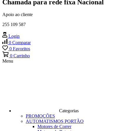
Chamada para rede fixa Nacional
Apoio ao cliente
255 109 587
Login
0
Comparar
0
Favoritos
0
Carrinho
Menu
Categorias
PROMOÇÕES
AUTOMATISMOS PORTÃO
Motores de Correr