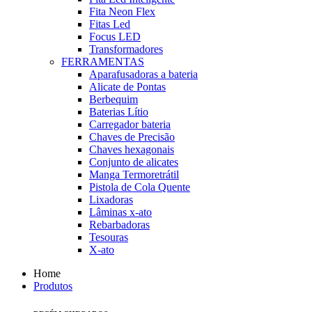
Fita Neon Flex
Fitas Led
Focus LED
Transformadores
FERRAMENTAS
Aparafusadoras a bateria
Alicate de Pontas
Berbequim
Baterias Lítio
Carregador bateria
Chaves de Precisão
Chaves hexagonais
Conjunto de alicates
Manga Termoretrátil
Pistola de Cola Quente
Lixadoras
Lâminas x-ato
Rebarbadoras
Tesouras
X-ato
Home
Produtos