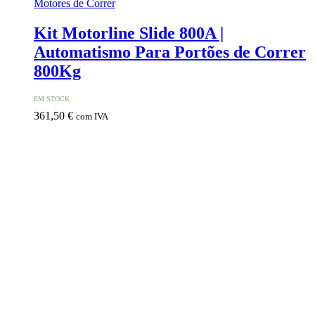
Motores de Correr
Kit Motorline Slide 800A |
Automatismo Para Portões de Correr
800Kg
EM STOCK
361,50
€
com IVA