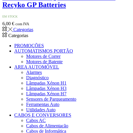
Recyko GP Batteries
EM STOCK
6,00
€
com IVA
Categorias
Categorias
PROMOÇÕES
AUTOMATISMOS PORTÃO
Motores de Correr
Motores de Batente
AREA AUTOMÓVEL
Alarmes
Diagnóstico
Lâmpadas Xénon H1
Lâmpadas Xénon H3
Lâmpadas Xénon H7
Sensores de Parqueamento
Ferramentas Auto
Utilidades Auto
CABOS E CONVERSORES
Cabos AC
Cabos de Alimentação
Cabos de Informática