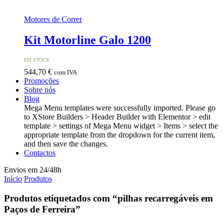
Motores de Correr
Kit Motorline Galo 1200
EM STOCK
544,70
€
com IVA
Promoções
Sobre nós
Blog
Mega Menu templates were successfully imported. Please go
to XStore Builders > Header Builder with Elementor > edit
template > settings of Mega Menu widget > Items > select the
appropriate template from the dropdown for the current item,
and then save the changes.
Contactos
Envios em 24/48h
Início
Produtos
Produtos etiquetados com “pilhas recarregáveis em
Paços de Ferreira”