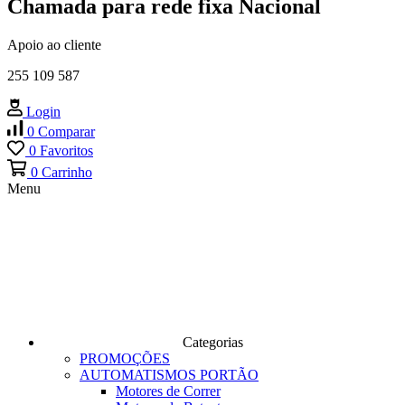
Chamada para rede fixa Nacional
Apoio ao cliente
255 109 587
Login
0
Comparar
0
Favoritos
0
Carrinho
Menu
Categorias
PROMOÇÕES
AUTOMATISMOS PORTÃO
Motores de Correr