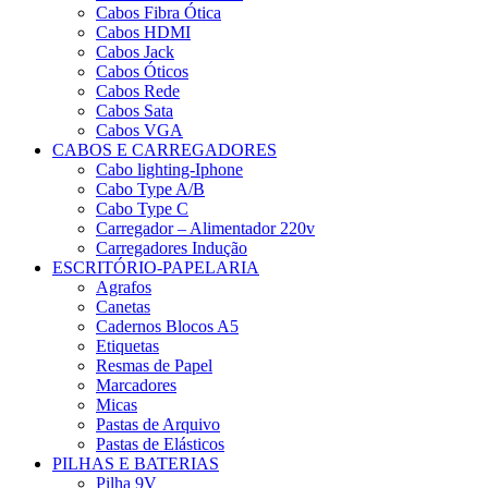
Cabos Fibra Ótica
Cabos HDMI
Cabos Jack
Cabos Óticos
Cabos Rede
Cabos Sata
Cabos VGA
CABOS E CARREGADORES
Cabo lighting-Iphone
Cabo Type A/B
Cabo Type C
Carregador – Alimentador 220v
Carregadores Indução
ESCRITÓRIO-PAPELARIA
Agrafos
Canetas
Cadernos Blocos A5
Etiquetas
Resmas de Papel
Marcadores
Micas
Pastas de Arquivo
Pastas de Elásticos
PILHAS E BATERIAS
Pilha 9V