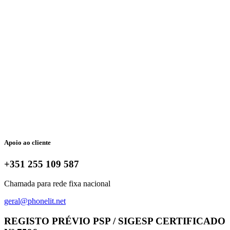
Apoio ao cliente
+351 255 109 587
Chamada para rede fixa nacional
geral@phonelit.net
Facebook
Instagram
Linkedin
Whatsapp
REGISTO PRÉVIO PSP / SIGESP CERTIFICADO