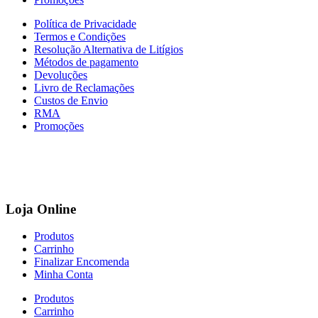
Política de Privacidade
Termos e Condições
Resolução Alternativa de Litígios
Métodos de pagamento
Devoluções
Livro de Reclamações
Custos de Envio
RMA
Promoções
Loja Online
Produtos
Carrinho
Finalizar Encomenda
Minha Conta
Produtos
Carrinho