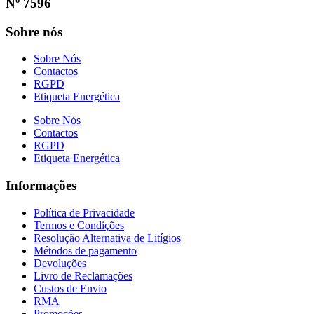
Nº 7596
Sobre nós
Sobre Nós
Contactos
RGPD
Etiqueta Energética
Sobre Nós
Contactos
RGPD
Etiqueta Energética
Informações
Política de Privacidade
Termos e Condições
Resolução Alternativa de Litígios
Métodos de pagamento
Devoluções
Livro de Reclamações
Custos de Envio
RMA
Promoções