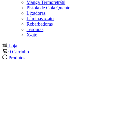
Manga Termoretrátil
Pistola de Cola Quente
Lixadoras
Lâminas x-ato
Rebarbadoras
Tesouras
X-ato
Loja
0
Carrinho
Produtos