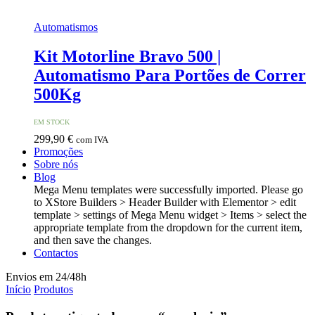
Automatismos
Kit Motorline Bravo 500 |
Automatismo Para Portões de Correr
500Kg
EM STOCK
299,90
€
com IVA
Promoções
Sobre nós
Blog
Mega Menu templates were successfully imported. Please go
to XStore Builders > Header Builder with Elementor > edit
template > settings of Mega Menu widget > Items > select the
appropriate template from the dropdown for the current item,
and then save the changes.
Contactos
Envios em 24/48h
Início
Produtos