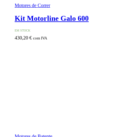
Motores de Correr
Kit Motorline Galo 600
EM STOCK
430,20
€
com IVA
Motores de Batente