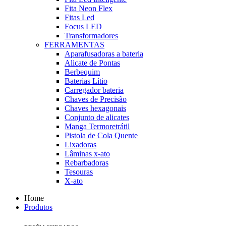
Fita Neon Flex
Fitas Led
Focus LED
Transformadores
FERRAMENTAS
Aparafusadoras a bateria
Alicate de Pontas
Berbequim
Baterias Lítio
Carregador bateria
Chaves de Precisão
Chaves hexagonais
Conjunto de alicates
Manga Termoretrátil
Pistola de Cola Quente
Lixadoras
Lâminas x-ato
Rebarbadoras
Tesouras
X-ato
Home
Produtos