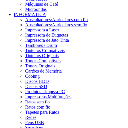
Máquinas de Café
Microondas
INFORMÁTICA
Auscultadores/Auriculares com fio
Auscultadores/Auriculares sem fio
Impressora a Laser
Impressora de Etiquetas
Impressora de Jato Tinta
Tambores / Drum
Tinteiros Compatíveis
Tinteiros Originais
Toners Compatíveis
Toners Originais
Cartões de Memória
Cooling
Discos HDD
Discos SSD
Produtos Limpeza PC
Impressoras Multifunções
Ratos sem fio
Ratos com fio
Tapetes para Ratos
Redes
Pens USB
Smartband