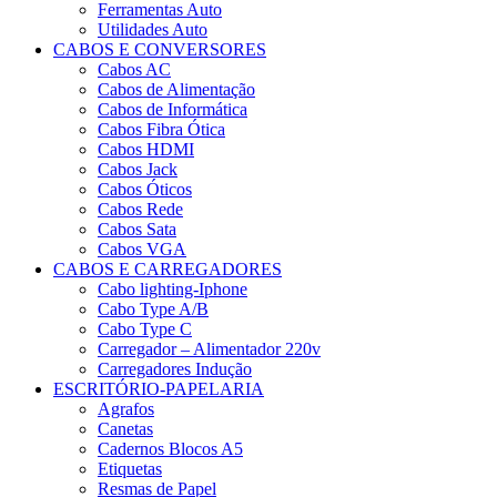
Ferramentas Auto
Utilidades Auto
CABOS E CONVERSORES
Cabos AC
Cabos de Alimentação
Cabos de Informática
Cabos Fibra Ótica
Cabos HDMI
Cabos Jack
Cabos Óticos
Cabos Rede
Cabos Sata
Cabos VGA
CABOS E CARREGADORES
Cabo lighting-Iphone
Cabo Type A/B
Cabo Type C
Carregador – Alimentador 220v
Carregadores Indução
ESCRITÓRIO-PAPELARIA
Agrafos
Canetas
Cadernos Blocos A5
Etiquetas
Resmas de Papel