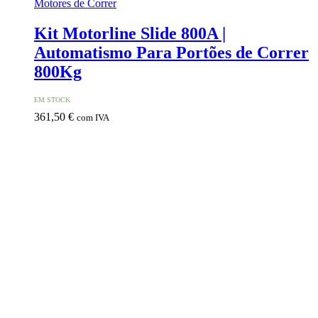
Motores de Correr
Kit Motorline Slide 800A |
Automatismo Para Portões de Correr
800Kg
EM STOCK
361,50
€
com IVA