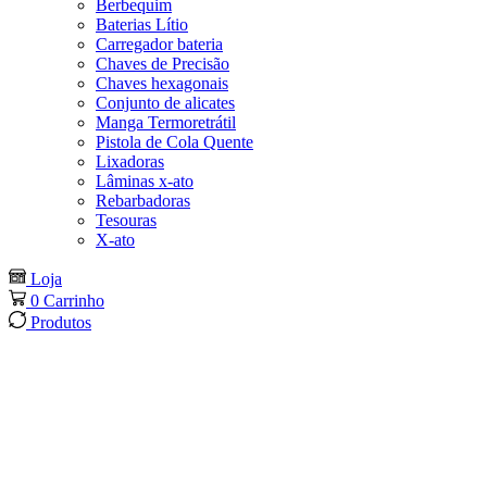
Berbequim
Baterias Lítio
Carregador bateria
Chaves de Precisão
Chaves hexagonais
Conjunto de alicates
Manga Termoretrátil
Pistola de Cola Quente
Lixadoras
Lâminas x-ato
Rebarbadoras
Tesouras
X-ato
Loja
0
Carrinho
Produtos