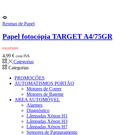
Resmas de Papel
Papel fotocópia TARGET A4/75GR
ESGOTADO
4,99
€
com IVA
Categorias
Categorias
PROMOÇÕES
AUTOMATISMOS PORTÃO
Motores de Correr
Motores de Batente
AREA AUTOMÓVEL
Alarmes
Diagnóstico
Lâmpadas Xénon H1
Lâmpadas Xénon H3
Lâmpadas Xénon H7
Sensores de Parqueamento