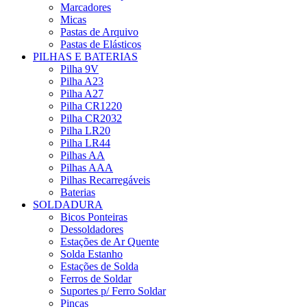
Marcadores
Micas
Pastas de Arquivo
Pastas de Elásticos
PILHAS E BATERIAS
Pilha 9V
Pilha A23
Pilha A27
Pilha CR1220
Pilha CR2032
Pilha LR20
Pilha LR44
Pilhas AA
Pilhas AAA
Pilhas Recarregáveis
Baterias
SOLDADURA
Bicos Ponteiras
Dessoldadores
Estações de Ar Quente
Solda Estanho
Estações de Solda
Ferros de Soldar
Suportes p/ Ferro Soldar
Pinças