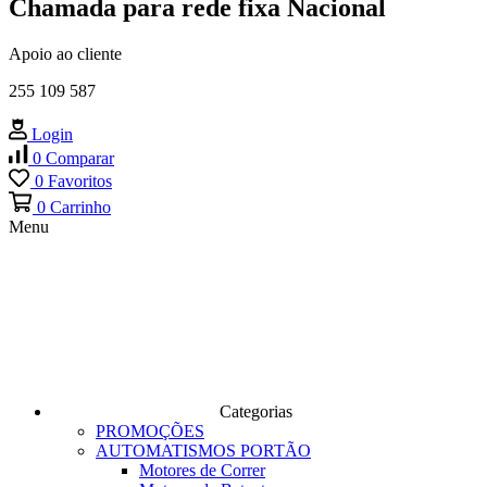
Chamada para rede fixa Nacional
Apoio ao cliente
255 109 587
Login
0
Comparar
0
Favoritos
0
Carrinho
Menu
Categorias
PROMOÇÕES
AUTOMATISMOS PORTÃO
Motores de Correr