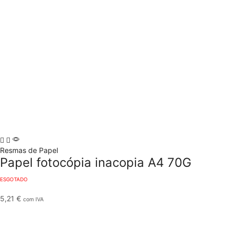
Resmas de Papel
Papel fotocópia inacopia A4 70G
ESGOTADO
5,21
€
com IVA