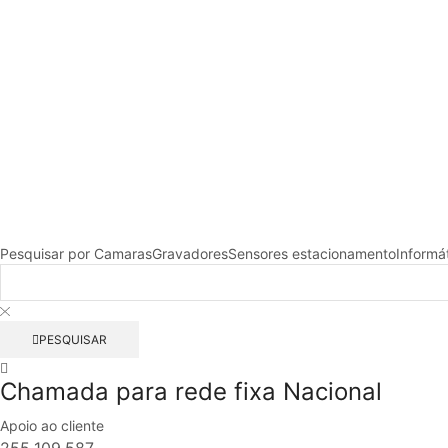
Pesquisar por
Camaras
Gravadores
Sensores estacionamento
Informá
PESQUISAR
Chamada para rede fixa Nacional
Apoio ao cliente