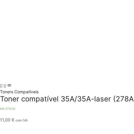
Toners Compatíveis
Toner compatível 35A/35A-laser (278A
EM STOCK
11,00
€
com IVA