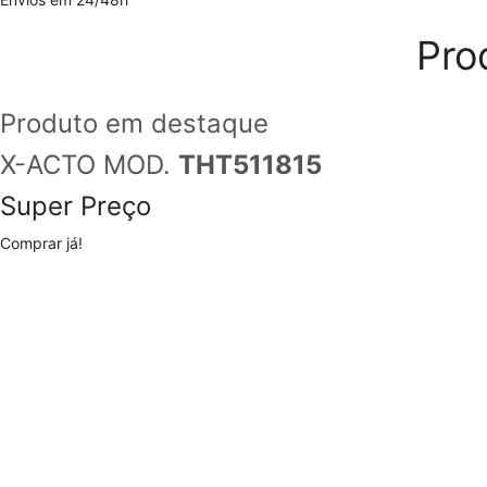
Pro
Produto em destaque
X-ACTO MOD.
THT511815
Super Preço
Comprar já!