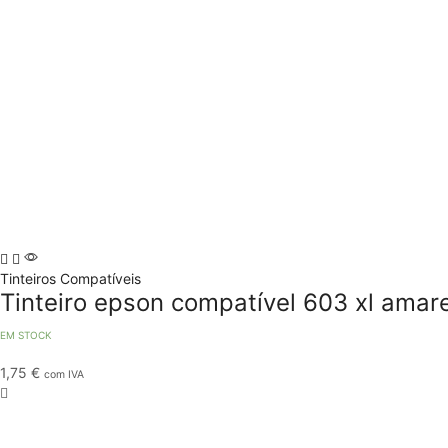
Tinteiros Compatíveis
Tinteiro epson compatível 603 xl amar
EM STOCK
1,75
€
com IVA