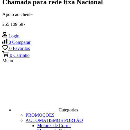
Chamada para rede fixa Nacional
Apoio ao cliente
255 109 587
Login
0
Comparar
0
Favoritos
0
Carrinho
Menu
Categorias
PROMOÇÕES
AUTOMATISMOS PORTÃO
Motores de Correr