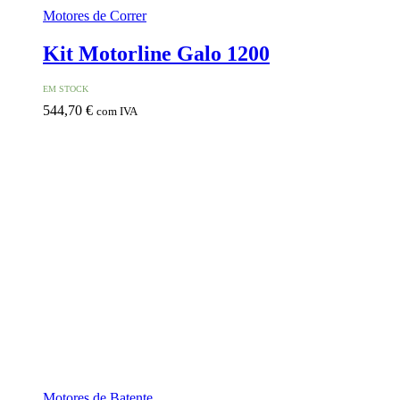
Motores de Correr
Kit Motorline Galo 1200
EM STOCK
544,70
€
com IVA
Motores de Batente