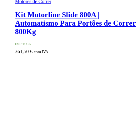
Motores de Correr
Kit Motorline Slide 800A |
Automatismo Para Portões de Correr
800Kg
EM STOCK
361,50
€
com IVA