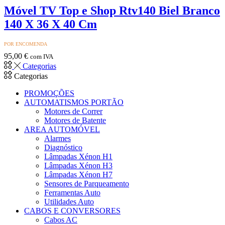
Móvel TV Top e Shop Rtv140 Biel Branco
140 X 36 X 40 Cm
POR ENCOMENDA
95,00
€
com IVA
Categorias
Categorias
PROMOÇÕES
AUTOMATISMOS PORTÃO
Motores de Correr
Motores de Batente
AREA AUTOMÓVEL
Alarmes
Diagnóstico
Lâmpadas Xénon H1
Lâmpadas Xénon H3
Lâmpadas Xénon H7
Sensores de Parqueamento
Ferramentas Auto
Utilidades Auto
CABOS E CONVERSORES
Cabos AC