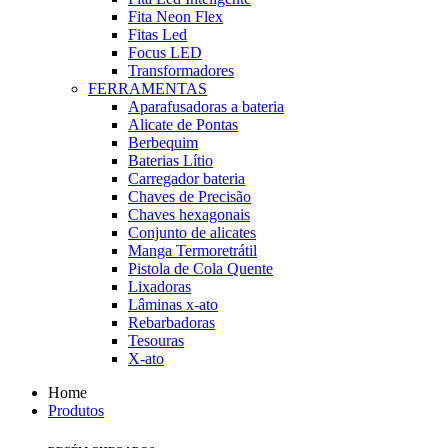
Fita Neon Flex
Fitas Led
Focus LED
Transformadores
FERRAMENTAS
Aparafusadoras a bateria
Alicate de Pontas
Berbequim
Baterias Lítio
Carregador bateria
Chaves de Precisão
Chaves hexagonais
Conjunto de alicates
Manga Termoretrátil
Pistola de Cola Quente
Lixadoras
Lâminas x-ato
Rebarbadoras
Tesouras
X-ato
Home
Produtos