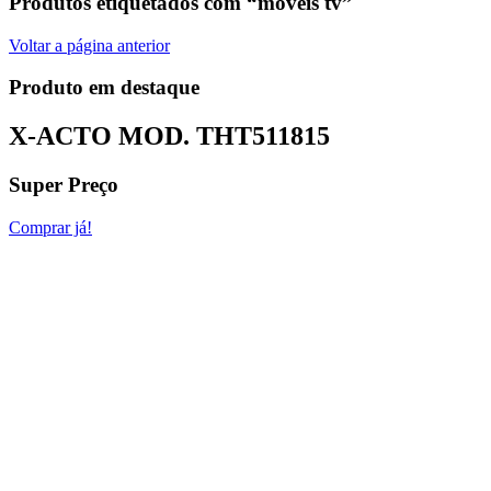
Produtos etiquetados com “móveis tv”
Voltar a página anterior
Produto em destaque
X-ACTO MOD.
THT511815
Super Preço
Comprar já!