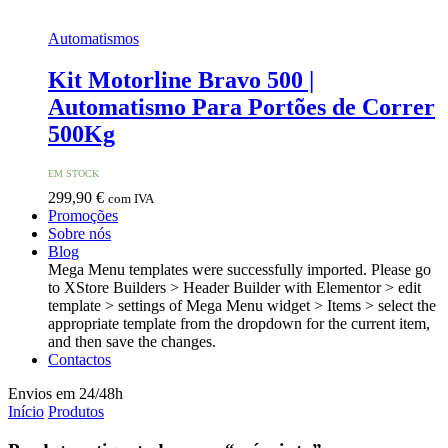
Automatismos
Kit Motorline Bravo 500 |
Automatismo Para Portões de Correr
500Kg
EM STOCK
299,90
€
com IVA
Promoções
Sobre nós
Blog
Mega Menu templates were successfully imported. Please go
to XStore Builders > Header Builder with Elementor > edit
template > settings of Mega Menu widget > Items > select the
appropriate template from the dropdown for the current item,
and then save the changes.
Contactos
Envios em 24/48h
Início
Produtos