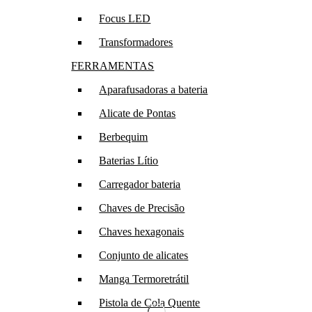
Focus LED
Transformadores
FERRAMENTAS
Aparafusadoras a bateria
Alicate de Pontas
Berbequim
Baterias Lítio
Carregador bateria
Chaves de Precisão
Chaves hexagonais
Conjunto de alicates
Manga Termoretrátil
Pistola de Cola Quente