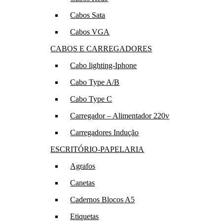
Cabos Sata
Cabos VGA
CABOS E CARREGADORES
Cabo lighting-Iphone
Cabo Type A/B
Cabo Type C
Carregador – Alimentador 220v
Carregadores Indução
ESCRITÓRIO-PAPELARIA
Agrafos
Canetas
Cadernos Blocos A5
Etiquetas