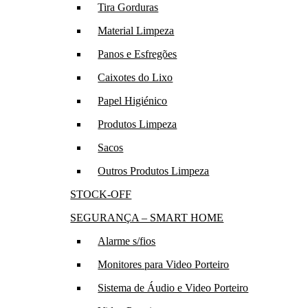
Tira Gorduras
Material Limpeza
Panos e Esfregões
Caixotes do Lixo
Papel Higiénico
Produtos Limpeza
Sacos
Outros Produtos Limpeza
STOCK-OFF
SEGURANÇA – SMART HOME
Alarme s/fios
Monitores para Video Porteiro
Sistema de Áudio e Video Porteiro