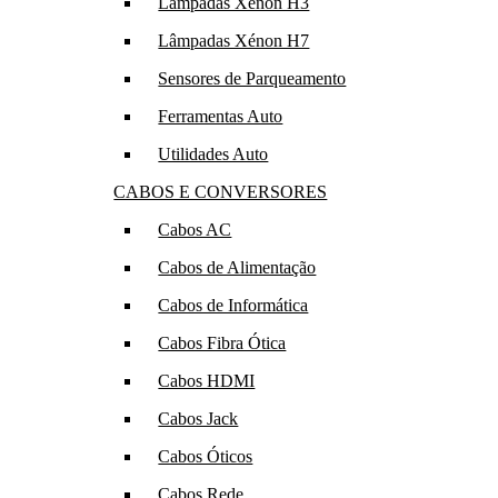
Lâmpadas Xénon H3
Lâmpadas Xénon H7
Sensores de Parqueamento
Ferramentas Auto
Utilidades Auto
CABOS E CONVERSORES
Cabos AC
Cabos de Alimentação
Cabos de Informática
Cabos Fibra Ótica
Cabos HDMI
Cabos Jack
Cabos Óticos
Cabos Rede