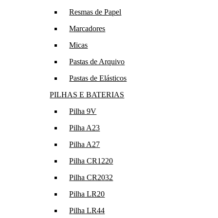
Resmas de Papel
Marcadores
Micas
Pastas de Arquivo
Pastas de Elásticos
PILHAS E BATERIAS
Pilha 9V
Pilha A23
Pilha A27
Pilha CR1220
Pilha CR2032
Pilha LR20
Pilha LR44