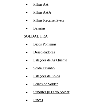
Pilhas AA
Pilhas AAA
Pilhas Recarregáveis
Baterias
SOLDADURA
Bicos Ponteiras
Dessoldadores
Estações de Ar Quente
Solda Estanho
Estações de Solda
Ferros de Soldar
Suportes p/ Ferro Soldar
Pinças