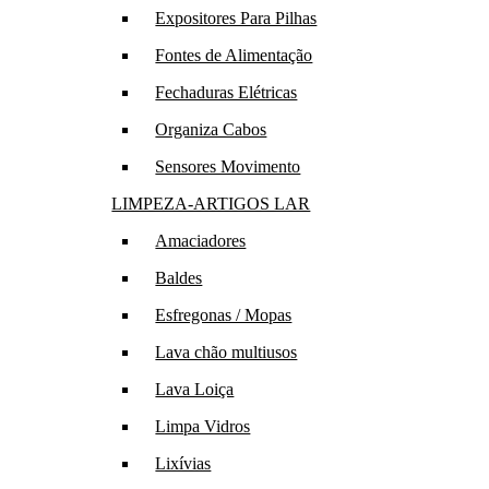
Expositores Para Pilhas
Fontes de Alimentação
Fechaduras Elétricas
Organiza Cabos
Sensores Movimento
LIMPEZA-ARTIGOS LAR
Amaciadores
Baldes
Esfregonas / Mopas
Lava chão multiusos
Lava Loiça
Limpa Vidros
Lixívias