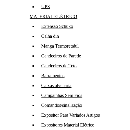
UPS
MATERIAL ELÉTRICO
Extensão Schuko
Calha din
Manga Termoretrátil
Candeeiros de Parede
Candeeiros de Teto
Barramentos
Caixas alvenaria
Campainhas Sem Fios
Comandos/sinalização
Expositor Para Variados Artigos
Expositores Material Elétrico