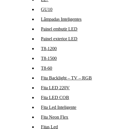
GU10
Lâmpadas Inteligentes
Painel embutir LED
Painel exterior LED
T8-1200
T8-1500
T8-60
Fita Backlight – TV – RGB
Fita LED 220V
Fita LED COB
Fita Led Inteligente
Fita Neon Flex
Fitas Led