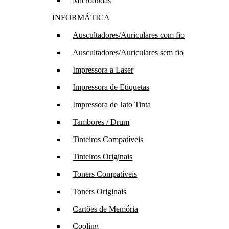
Microondas
INFORMÁTICA
Auscultadores/Auriculares com fio
Auscultadores/Auriculares sem fio
Impressora a Laser
Impressora de Etiquetas
Impressora de Jato Tinta
Tambores / Drum
Tinteiros Compatíveis
Tinteiros Originais
Toners Compatíveis
Toners Originais
Cartões de Memória
Cooling