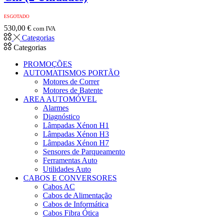
ESGOTADO
530,00
€
com IVA
Categorias
Categorias
PROMOÇÕES
AUTOMATISMOS PORTÃO
Motores de Correr
Motores de Batente
AREA AUTOMÓVEL
Alarmes
Diagnóstico
Lâmpadas Xénon H1
Lâmpadas Xénon H3
Lâmpadas Xénon H7
Sensores de Parqueamento
Ferramentas Auto
Utilidades Auto
CABOS E CONVERSORES
Cabos AC
Cabos de Alimentação
Cabos de Informática
Cabos Fibra Ótica