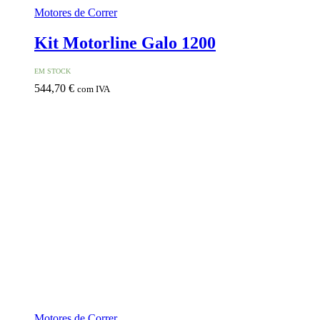
Motores de Correr
Kit Motorline Galo 1200
EM STOCK
544,70
€
com IVA
Motores de Correr