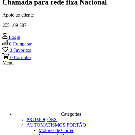
Chamada para rede fixa Nacional
Apoio ao cliente
255 109 587
Login
0
Comparar
0
Favoritos
0
Carrinho
Menu
Categorias
PROMOÇÕES
AUTOMATISMOS PORTÃO
Motores de Correr