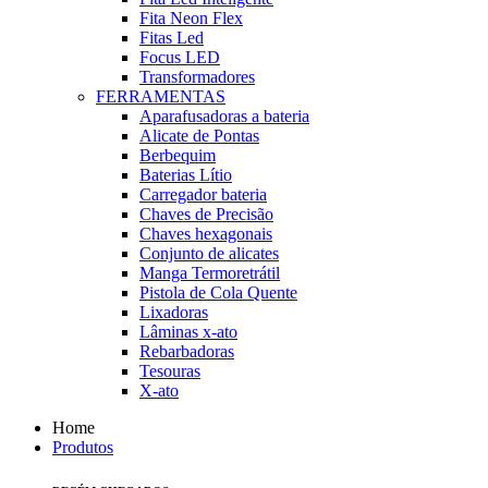
Fita Neon Flex
Fitas Led
Focus LED
Transformadores
FERRAMENTAS
Aparafusadoras a bateria
Alicate de Pontas
Berbequim
Baterias Lítio
Carregador bateria
Chaves de Precisão
Chaves hexagonais
Conjunto de alicates
Manga Termoretrátil
Pistola de Cola Quente
Lixadoras
Lâminas x-ato
Rebarbadoras
Tesouras
X-ato
Home
Produtos