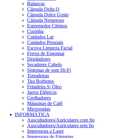
Balanças
Cápsula Delta Q
Cápsula Dolce Gosto
Cápsula Nespresso
Espremedor Citrinos
Cozinha
Cuidados Lar
Cuidados Pessoais
Escova Limpeza Facial
Ferros de Engomar
Depiladores
Secadores Cabelo
Sistemas de som Hi-Fi
Torradeiras
Tira Borbotos
Fritadeira S/ Óleo
Jarros Elétricos
Grelhadores
Máquinas de Café
Microondas
INFORMÁTICA
Auscultadores/Auriculares com fio
Auscultadores/Auriculares sem fio
Impressora a Laser
Impressora de Etiquetas