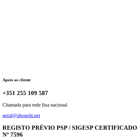
Apoio ao cliente
+351 255 109 587
Chamada para rede fixa nacional
geral@phonelit.net
Facebook
Instagram
Linkedin
Whatsapp
REGISTO PRÉVIO PSP / SIGESP CERTIFICADO
Nº 7596