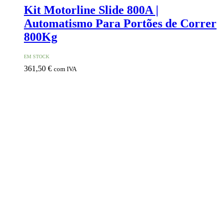
Kit Motorline Slide 800A |
Automatismo Para Portões de Correr
800Kg
EM STOCK
361,50
€
com IVA