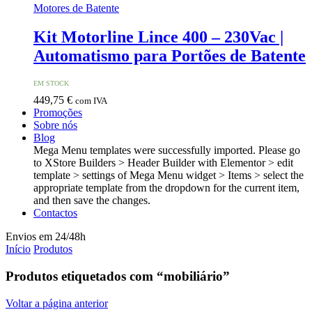
Motores de Batente
Kit Motorline Lince 400 – 230Vac |
Automatismo para Portões de Batente
EM STOCK
449,75
€
com IVA
Promoções
Sobre nós
Blog
Mega Menu templates were successfully imported. Please go
to XStore Builders > Header Builder with Elementor > edit
template > settings of Mega Menu widget > Items > select the
appropriate template from the dropdown for the current item,
and then save the changes.
Contactos
Envios em 24/48h
Início
Produtos
Produtos etiquetados com “mobiliário”
Voltar a página anterior