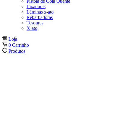
Pistola de Cola Quente
Lixadoras
Lâminas x-ato
Rebarbadoras
Tesouras
X-ato
Loja
0
Carrinho
Produtos