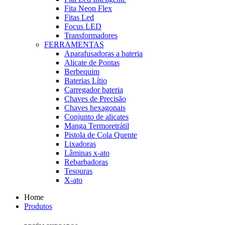
Fita Neon Flex
Fitas Led
Focus LED
Transformadores
FERRAMENTAS
Aparafusadoras a bateria
Alicate de Pontas
Berbequim
Baterias Lítio
Carregador bateria
Chaves de Precisão
Chaves hexagonais
Conjunto de alicates
Manga Termoretrátil
Pistola de Cola Quente
Lixadoras
Lâminas x-ato
Rebarbadoras
Tesouras
X-ato
Home
Produtos