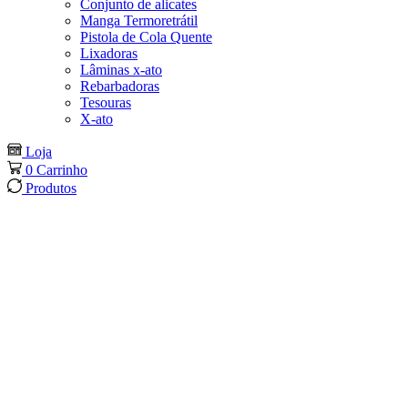
Conjunto de alicates
Manga Termoretrátil
Pistola de Cola Quente
Lixadoras
Lâminas x-ato
Rebarbadoras
Tesouras
X-ato
Loja
0
Carrinho
Produtos