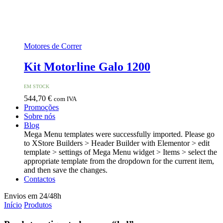
Motores de Correr
Kit Motorline Galo 1200
EM STOCK
544,70
€
com IVA
Promoções
Sobre nós
Blog
Mega Menu templates were successfully imported. Please go
to XStore Builders > Header Builder with Elementor > edit
template > settings of Mega Menu widget > Items > select the
appropriate template from the dropdown for the current item,
and then save the changes.
Contactos
Envios em 24/48h
Início
Produtos