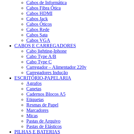
Cabos de Informática
Cabos Fibra Ótica
Cabos HDMI
Cabos Jack
Cabos Óticos
Cabos Rede
Cabos Sata
Cabos VGA
CABOS E CARREGADORES
Cabo lighting-Iphone
Cabo Type A/B
Cabo Type C
Carregador – Alimentador 220v
Carregadores Indução
ESCRITÓRIO-PAPELARIA
Agrafos
Canetas
Cadernos Blocos A5
Etiquetas
Resmas de Papel
Marcadores
Micas
Pastas de Arquivo
Pastas de Elásticos
PILHAS E BATERIAS