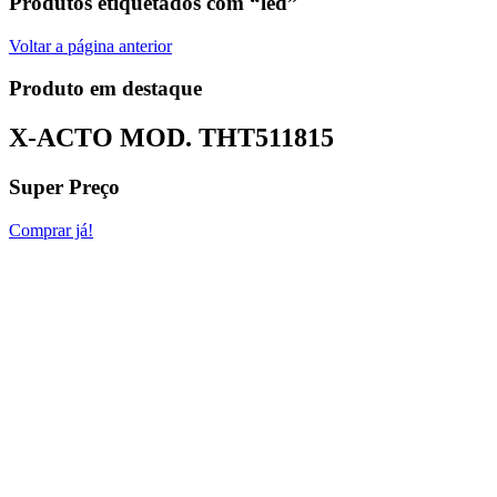
Produtos etiquetados com “led”
Voltar a página anterior
Produto em destaque
X-ACTO MOD.
THT511815
Super Preço
Comprar já!