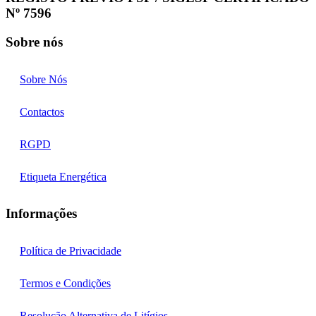
Nº 7596
Sobre nós
Sobre Nós
Contactos
RGPD
Etiqueta Energética
Informações
Política de Privacidade
Termos e Condições
Resolução Alternativa de Litígios