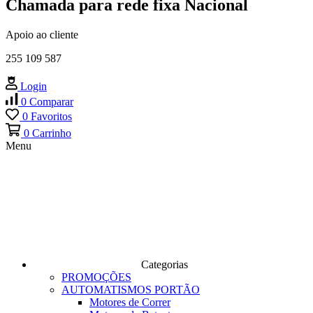
Chamada para rede fixa Nacional
Apoio ao cliente
255 109 587
Login
0
Comparar
0
Favoritos
0
Carrinho
Menu
Categorias
PROMOÇÕES
AUTOMATISMOS PORTÃO
Motores de Correr