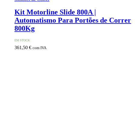
Kit Motorline Slide 800A |
Automatismo Para Portões de Correr
800Kg
EM STOCK
361,50
€
com IVA