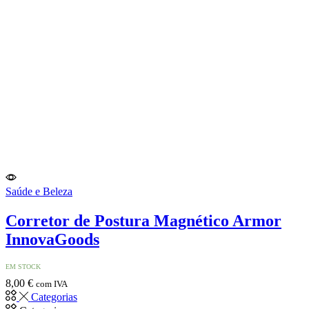
Saúde e Beleza
Corretor de Postura Magnético Armor
InnovaGoods
EM STOCK
8,00
€
com IVA
Categorias