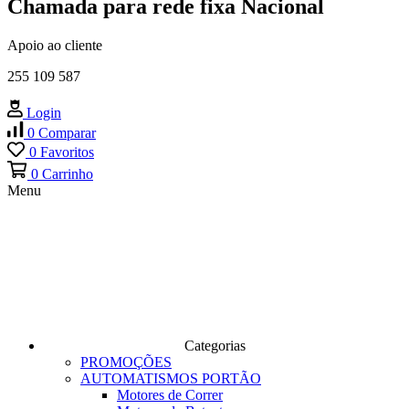
Chamada para rede fixa Nacional
Apoio ao cliente
255 109 587
Login
0
Comparar
0
Favoritos
0
Carrinho
Menu
Categorias
PROMOÇÕES
AUTOMATISMOS PORTÃO
Motores de Correr