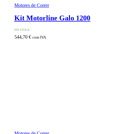
Motores de Correr
Kit Motorline Galo 1200
EM STOCK
544,70
€
com IVA
Motores de Correr