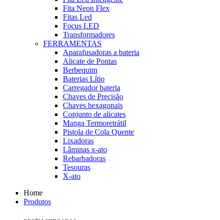
Fita Neon Flex
Fitas Led
Focus LED
Transformadores
FERRAMENTAS
Aparafusadoras a bateria
Alicate de Pontas
Berbequim
Baterias Lítio
Carregador bateria
Chaves de Precisão
Chaves hexagonais
Conjunto de alicates
Manga Termoretrátil
Pistola de Cola Quente
Lixadoras
Lâminas x-ato
Rebarbadoras
Tesouras
X-ato
Home
Produtos