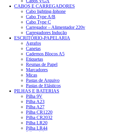
Cabos VGA
CABOS E CARREGADORES
Cabo lighting-Iphone
Cabo Type A/B
Cabo Type C
Carregador – Alimentador 220v
Carregadores Indução
ESCRITÓRIO-PAPELARIA
Agrafos
Canetas
Cadernos Blocos A5
Etiquetas
Resmas de Papel
Marcadores
Micas
Pastas de Arquivo
Pastas de Elásticos
PILHAS E BATERIAS
Pilha 9V
Pilha A23
Pilha A27
Pilha CR1220
Pilha CR2032
Pilha LR20
Pilha LR44