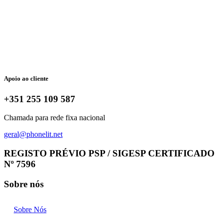
Apoio ao cliente
+351 255 109 587
Chamada para rede fixa nacional
geral@phonelit.net
Facebook
Instagram
Linkedin
Whatsapp
REGISTO PRÉVIO PSP / SIGESP CERTIFICADO
Nº 7596
Sobre nós
Sobre Nós