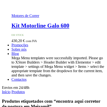
Motores de Correr
Kit Motorline Galo 600
EM STOCK
430,20
€
com IVA
Promoções
Sobre nós
Blog
Mega Menu templates were successfully imported. Please go
to XStore Builders > Header Builder with Elementor > edit
template > settings of Mega Menu widget > Items > select the
appropriate template from the dropdown for the current item,
and then save the changes.
Contactos
Envios em 24/48h
Início
Produtos
Produtos etiquetados com “encontra aqui corretor
de postura em Meixomil”