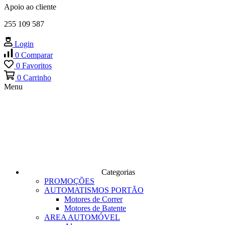
Apoio ao cliente
255 109 587
Login
0
Comparar
0
Favoritos
0
Carrinho
Menu
Categorias
PROMOÇÕES
AUTOMATISMOS PORTÃO
Motores de Correr
Motores de Batente
AREA AUTOMÓVEL