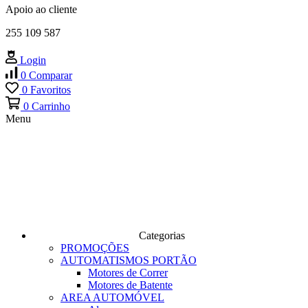
Apoio ao cliente
255 109 587
Login
0
Comparar
0
Favoritos
0
Carrinho
Menu
Categorias
PROMOÇÕES
AUTOMATISMOS PORTÃO
Motores de Correr
Motores de Batente
AREA AUTOMÓVEL