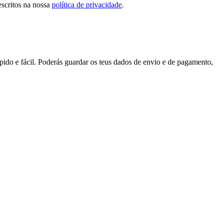
escritos na nossa
política de privacidade
.
pido e fácil. Poderás guardar os teus dados de envio e de pagamento,