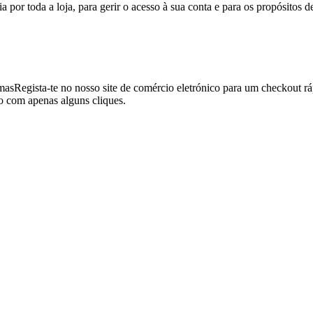
a por toda a loja, para gerir o acesso à sua conta e para os propósitos d
mas
Regista-te no nosso site de comércio eletrónico para um checkout rá
o com apenas alguns cliques.