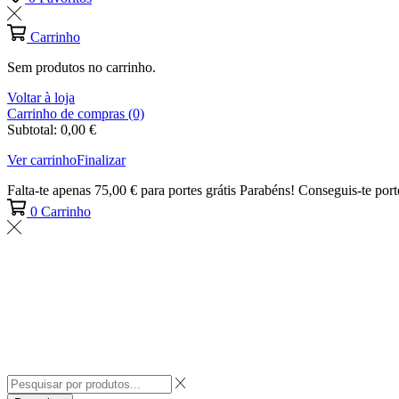
Carrinho
Sem produtos no carrinho.
Voltar à loja
Carrinho de compras (0)
Subtotal:
0,00
€
Ver carrinho
Finalizar
Falta-te apenas
75,00
€
para portes grátis
Parabéns! Conseguis-te porte
0
Carrinho