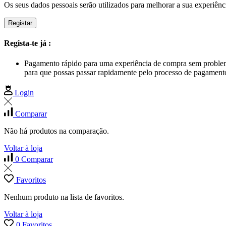
Os seus dados pessoais serão utilizados para melhorar a sua experiênci
Registar
Regista-te já :
Pagamento rápido para uma experiência de compra sem proble
para que possas passar rapidamente pelo processo de pagament
Login
Comparar
Não há produtos na comparação.
Voltar à loja
0
Comparar
Favoritos
Nenhum produto na lista de favoritos.
Voltar à loja
0
Favoritos