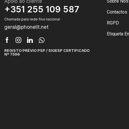
Apoio ao cliente
Sobre Nós
+351 255 109 587
Contactos
Chamada para rede fixa nacional
RGPD
geral@phonelit.net
Etiqueta E
REGISTO PRÉVIO PSP / SIGESP CERTIFICADO
Nº 7596