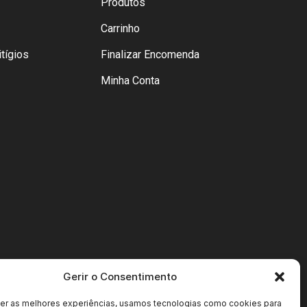
Produtos
Carrinho
tígios
Finalizar Encomenda
Minha Conta
Gerir o Consentimento
cer as melhores experiências, usamos tecnologias como cookies para