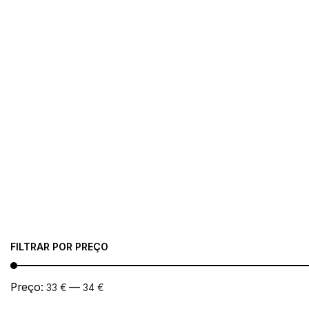
FILTRAR POR PREÇO
Preço:
—
33 €
34 €