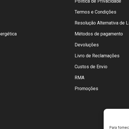
Política de Privacidade
Termos e Condições
Resolução Alternativa de Li
nergética
Métodos de pagamento
Devoluções
Livro de Reclamações
Custos de Envio
RMA
Promoções
Para forne