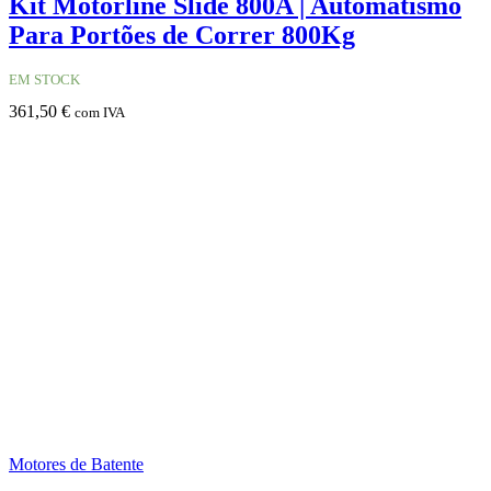
Kit Motorline Slide 800A | Automatismo
Para Portões de Correr 800Kg
EM STOCK
361,50
€
com IVA
Motores de Batente