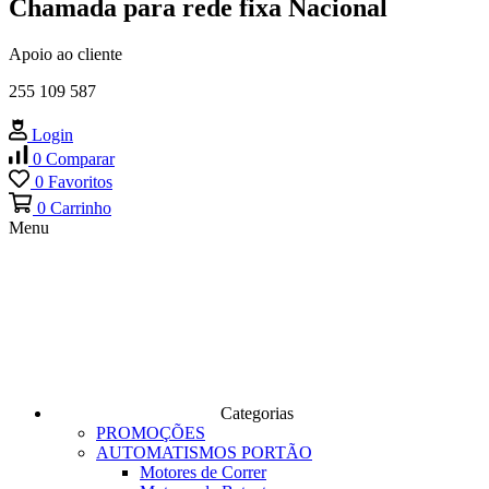
Chamada para rede fixa Nacional
Apoio ao cliente
255 109 587
Login
0
Comparar
0
Favoritos
0
Carrinho
Menu
Categorias
PROMOÇÕES
AUTOMATISMOS PORTÃO
Motores de Correr