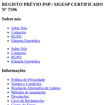
REGISTO PRÉVIO PSP / SIGESP CERTIFICADO
Nº 7596
Sobre nós
Sobre Nós
Contactos
RGPD
Etiqueta Energética
Sobre Nós
Contactos
RGPD
Etiqueta Energética
Informações
Política de Privacidade
Termos e Condições
Resolução Alternativa de Litígios
Métodos de pagamento
Devoluções
Livro de Reclamações
Custos de Envio