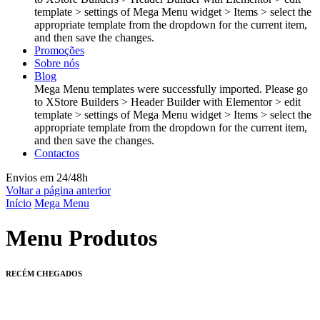
template > settings of Mega Menu widget > Items > select the
appropriate template from the dropdown for the current item,
and then save the changes.
Promoções
Sobre nós
Blog
Mega Menu templates were successfully imported. Please go
to XStore Builders > Header Builder with Elementor > edit
template > settings of Mega Menu widget > Items > select the
appropriate template from the dropdown for the current item,
and then save the changes.
Contactos
Envios em 24/48h
Voltar a página anterior
Início
Mega Menu
Menu Produtos
RECÉM
CHEGADOS