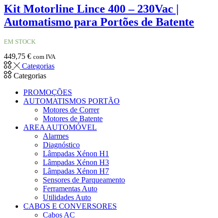
Kit Motorline Lince 400 – 230Vac |
Automatismo para Portões de Batente
EM STOCK
449,75
€
com IVA
Categorias
Categorias
PROMOÇÕES
AUTOMATISMOS PORTÃO
Motores de Correr
Motores de Batente
AREA AUTOMÓVEL
Alarmes
Diagnóstico
Lâmpadas Xénon H1
Lâmpadas Xénon H3
Lâmpadas Xénon H7
Sensores de Parqueamento
Ferramentas Auto
Utilidades Auto
CABOS E CONVERSORES
Cabos AC