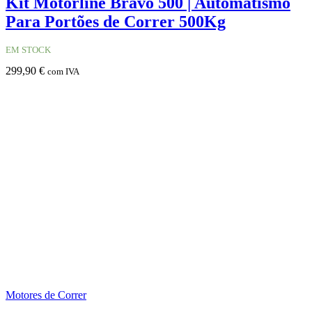
Kit Motorline Bravo 500 | Automatismo
Para Portões de Correr 500Kg
EM STOCK
299,90
€
com IVA
Motores de Correr