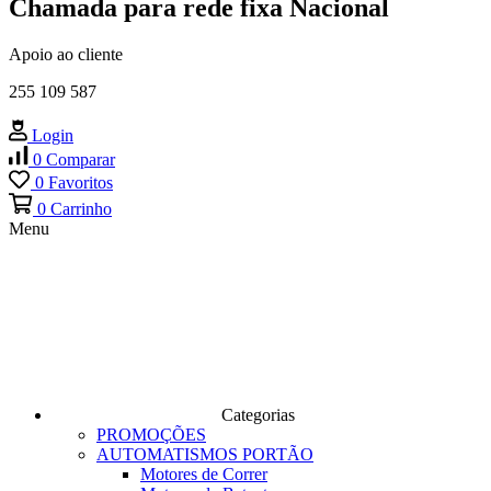
Chamada para rede fixa Nacional
Apoio ao cliente
255 109 587
Login
0
Comparar
0
Favoritos
0
Carrinho
Menu
Categorias
PROMOÇÕES
AUTOMATISMOS PORTÃO
Motores de Correr