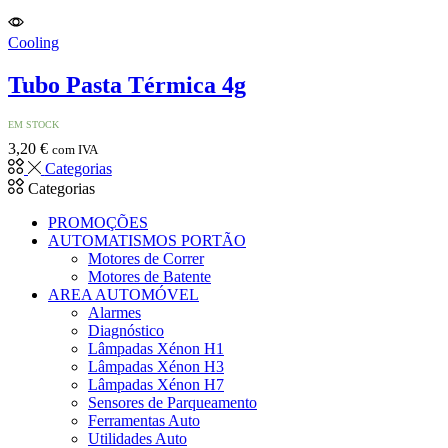
Cooling
Tubo Pasta Térmica 4g
EM STOCK
3,20
€
com IVA
Categorias
Categorias
PROMOÇÕES
AUTOMATISMOS PORTÃO
Motores de Correr
Motores de Batente
AREA AUTOMÓVEL
Alarmes
Diagnóstico
Lâmpadas Xénon H1
Lâmpadas Xénon H3
Lâmpadas Xénon H7
Sensores de Parqueamento
Ferramentas Auto
Utilidades Auto