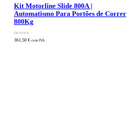
Kit Motorline Slide 800A |
Automatismo Para Portões de Correr
800Kg
EM STOCK
361,50
€
com IVA