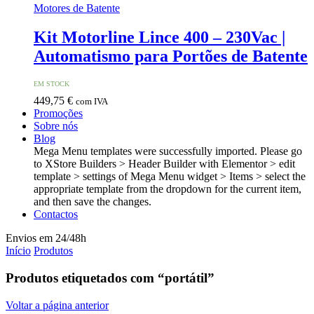
Motores de Batente
Kit Motorline Lince 400 – 230Vac |
Automatismo para Portões de Batente
EM STOCK
449,75
€
com IVA
Promoções
Sobre nós
Blog
Mega Menu templates were successfully imported. Please go
to XStore Builders > Header Builder with Elementor > edit
template > settings of Mega Menu widget > Items > select the
appropriate template from the dropdown for the current item,
and then save the changes.
Contactos
Envios em 24/48h
Início
Produtos
Produtos etiquetados com “portátil”
Voltar a página anterior