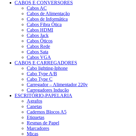
CABOS E CONVERSORES
Cabos AC
Cabos de Alimentação
Cabos de Informática
Cabos Fibra Ótica
Cabos HDMI
Cabos Jack
Cabos Óticos
Cabos Rede
Cabos Sata
Cabos VGA
CABOS E CARREGADORES
Cabo lighting-Iphone
Cabo Type A/B
Cabo Type C
Carregador – Alimentador 220v
Carregadores Indução
ESCRITÓRIO-PAPELARIA
Agrafos
Canetas
Cadernos Blocos A5
Etiquetas
Resmas de Papel
Marcadores
Micas