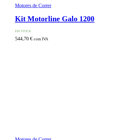
Motores de Correr
Kit Motorline Galo 1200
EM STOCK
544,70
€
com IVA
Motores de Correr