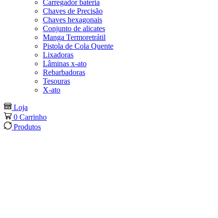
Carregador bateria
Chaves de Precisão
Chaves hexagonais
Conjunto de alicates
Manga Termoretrátil
Pistola de Cola Quente
Lixadoras
Lâminas x-ato
Rebarbadoras
Tesouras
X-ato
Loja
0
Carrinho
Produtos