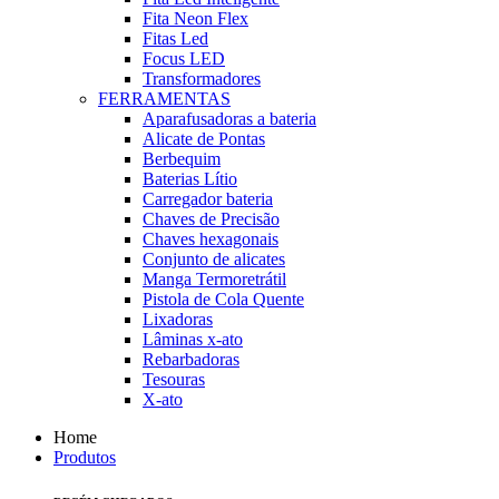
Fita Neon Flex
Fitas Led
Focus LED
Transformadores
FERRAMENTAS
Aparafusadoras a bateria
Alicate de Pontas
Berbequim
Baterias Lítio
Carregador bateria
Chaves de Precisão
Chaves hexagonais
Conjunto de alicates
Manga Termoretrátil
Pistola de Cola Quente
Lixadoras
Lâminas x-ato
Rebarbadoras
Tesouras
X-ato
Home
Produtos